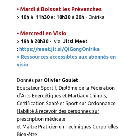
• Mardi à Boisset les Prévanches
> 10h
à
11h30
et
18h30
à
20h
- Onirika
• Mercredi en Visio
> 19h à 20h30
- via
Jitsi Meet
:
https://meet.jit.si/QiGongOnirika
> Ressources accessibles aux abonnés en
visio
Donnés par
Olivier Goulet
Educateur Sportif, Diplômé de la Fédération
d’Arts Energétiques et Martiaux Chinois,
Certification Santé et Sport sur Ordonnance
Habilité à recevoir des personnes sur
prescription médicale
et Maître Praticien en Techniques Corporelles
Bien-être