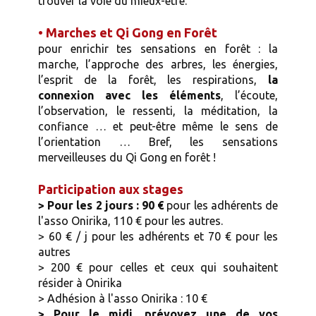
trouver la voie du mieux-être.
•
Marches et Qi Gong en Forêt
pour enrichir tes sensations en forêt : la
marche, l’approche des arbres, les énergies,
l’esprit de la forêt, les respirations,
la
connexion avec les éléments
, l’écoute,
l’observation, le ressenti, la méditation, la
confiance … et peut-être même le sens de
l’orientation … Bref, les sensations
merveilleuses du Qi Gong en forêt !
Participation aux stages
> Pour les 2 jours : 90 €
pour les adhérents de
l'asso Onirika, 110 € pour les autres.
> 60 € / j pour les adhérents et 70 € pour les
autres
> 200 € pour celles et ceux qui souhaitent
résider à Onirika
> Adhésion à l'asso Onirika : 10 €
> Pour le midi, prévoyez une de vos