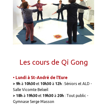
Les cours de Qi Gong
• Lundi à St-André de l’Eure
> 9h
à
10h30
et
10h30
à
12h
: Séniors et ALD -
Salle Vicomte Belœil
> 18h
à
19h30
et
19h30
à
20h
: Tout public -
Gymnase Serge Masson