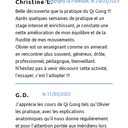
Champigny la Futelaye, le 24/03/2025
Christine L.
Belle découverte que la pratique du Qi Gong !!!
Après quelques semaines de pratique et un
stage intense et enrichissant, je constate une
nette amélioration de mon équilibre et de la
fluidité de mes mouvements.
Olivier est un enseignant comme on aimerait
en rencontrer plus souvent, généreux, drôle,
professionnel, pédagogue, bienveillant.
N'hésitez pas à venir découvrir cette activité,
l'essayer, c'est l'adopter !!!
le ​​11/03/2025
G.D.
J'apprécie les cours de Qi Gong tels qu'Olivier
les pratique, avec les explications
anatomiques qu'il nous donne régulièrement
et pour l'attention portée aux méridiens lors