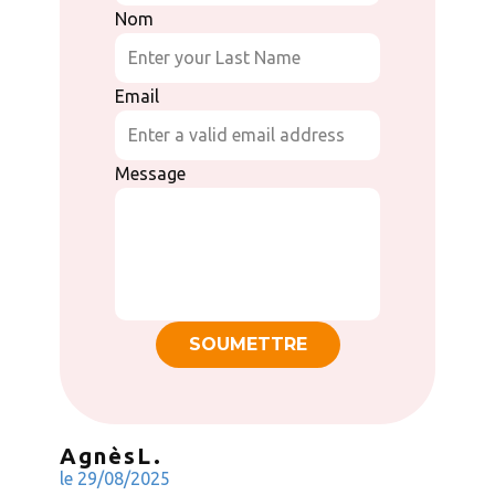
Nom
Email
Message
SOUMETTRE
Agnès
L
.
le ​29/08/2025