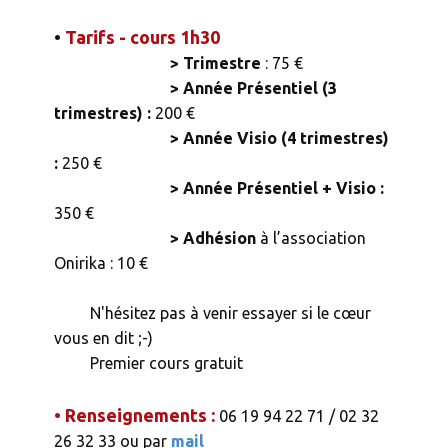
•
Tarifs - cours 1h30
> Trimestre
: 75 €
> Année Présentiel (3
trimestres) :
200 €
> Année Visio (4 trimestres)
:
250 €
> Année Présentiel + Visio :
350 €
> Adhésion
à l’association
Onirika : 10 €
N'hésitez pas à venir essayer si le cœur
vous en dit ;-)
Premier cours gratuit
• Renseignements :
06 19 94 22 71 / 02 32
26 32 33 ou par
mail