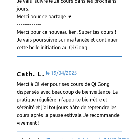
Je vais suivre le 2e cours dans les prochains
jours.
Merci pour ce partage ♥️
-------------
Merci pour ce nouveau lien. Super tes cours !
Je vais poursuivre sur ma lancée et continuer
cette belle initiation au Qi Gong.
le ​​19/04/2025
Cath. L.
Merci à Olivier pour ses cours de Qi Gong
dispensés avec beaucoup de bienveillance. La
pratique régulière m'apporte bien-être et
sérénité et j'ai toujours hâte de reprendre les
cours après la pause estivale. Je recommande
vivement !