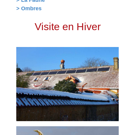
> La Faune
> Ombres
Visite en Hiver