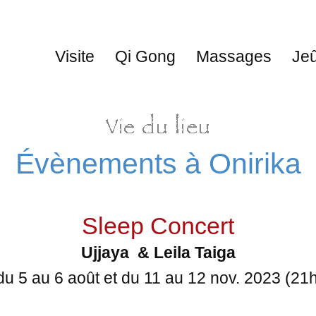
Visite
Qi Gong
Massages
Je
Évènements à Onirika
Sleep Concert
Ujjaya & Leila Taiga
du
5 au 6 août et du 11 au 12 nov. 2023 (21