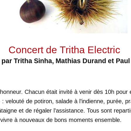
Concert de Tritha Electric
 par Tritha Sinha, Mathias Durand et Paul
l’honneur. Chacun était invité à venir dès 10h pour
é : velouté de potiron, salade à l’indienne, purée, 
taigne et de régaler l’assistance. Tous sont repart
r vivre à nouveaux de bons moments ensemble.