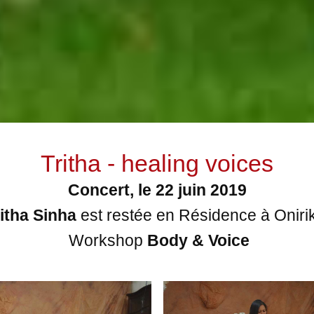
Tritha - healing voices
Concert, le 22 juin 2019
itha Sinha
est restée en Résidence à Onir
Workshop
Body & Voice