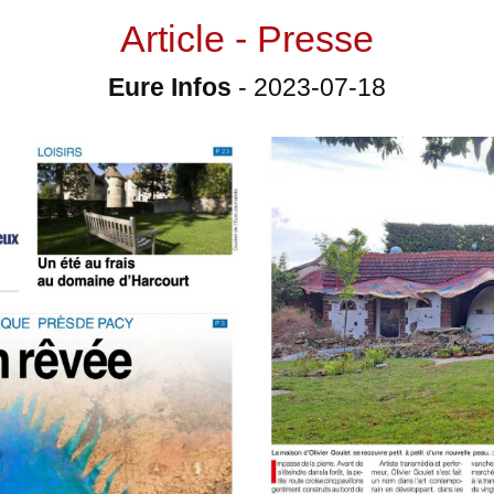
Article - Presse
Eure Infos
-
2023-07-18