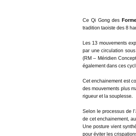
Ce Qi Gong des
Forme
tradition taoiste des 8 
Les 13 mouvements explor
par une circulation sous
(RM – Méridien Concepti
également dans ces cycle
Cet enchainement est co
des mouvements plus marti
rigueur et la souplesse.
Selon le processus de l’
de cet enchainement, au
Une posture vient synth
pour éviter les crispations