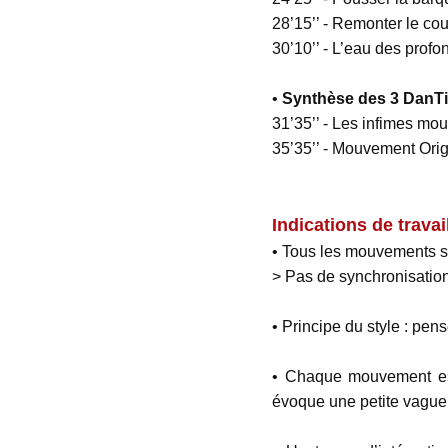
28’15’’ - Remonter le cou
30’10’’ - L’eau des profo
•
Synthèse des 3 DanT
31’35’’ - Les infimes mo
35’35’’ - Mouvement Orig
Indications de travai
• Tous les mouvements se
> Pas de synchronisatio
• Principe du style : pens
• Chaque mouvement est
évoque une petite vague 