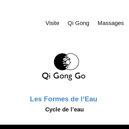
Visite
Qi Gong
Massages
Les
Formes de l’
E
au
Cycle de l’eau