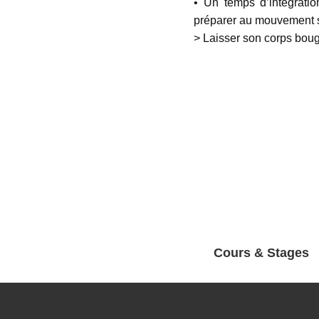
• Un temps d’intégrati
préparer au mouvement 
> Laisser son corps boug
Cours & Stages