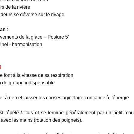
rs de la rivière
ndeurs se déverse sur le rivage
ian
:
uvements de la glace – Posture 5’
inel - harmonisation
l
 font à la vitesse de sa respiration
n de groupe indispensable
er à rien et laisser les choses agir : faire confiance à l’énergie
 répété 5 fois et se termine généralement par un petit mouv
avec les mains (rotation des poignets).