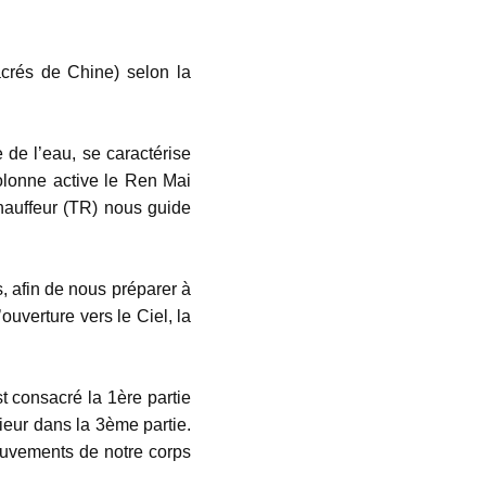
crés de Chine) selon la
 de l’eau, se caractérise
colonne active le Ren Mai
hauffeur (TR) nous guide
 afin de nous préparer à
ouverture vers le Ciel, la
t consacré la 1ère partie
eur dans la 3ème partie.
ouvements de notre corps