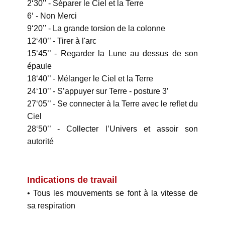
2‘30’’ - Séparer le Ciel et la Terre
6‘ - Non Merci
9‘20’’ - La grande torsion de la colonne
12‘40’’ - Tirer à l'arc
15‘45’’ - Regarder la Lune au dessus de son
épaule
18‘40’’ - Mélanger le Ciel et la Terre
24‘10’’ - S’appuyer sur Terre - posture 3’
27‘05’’ - Se connecter à la Terre avec le reflet du
Ciel
28‘50’’ - Collecter l’Univers et assoir son
autorité
Indications de travail
• Tous les mouvements se font à la vitesse de
sa respiration